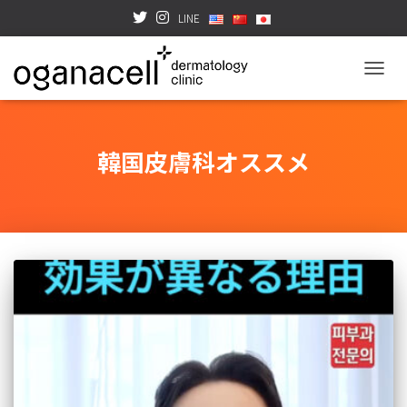
LINE
TOGGL
韓国皮膚科オススメ