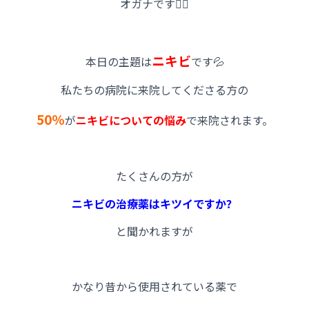
オガナです🧑‍⚕️
ニキビ
本日の主題は
です💦
私たちの病院に来院してくださる方の
50％
が
ニキビについての悩み
で来院されます。
たくさんの方が
ニキビの治療薬はキツイですか？
と聞かれますが
かなり昔から使用されている薬で