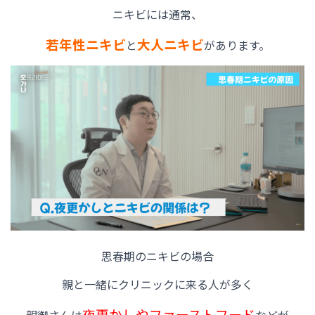
ニキビには通常、
若年性ニキビ
大人ニキビ
と
があります。
思春期のニキビの場合
親と一緒にクリニックに来る人が多く
夜更かしやファーストフード