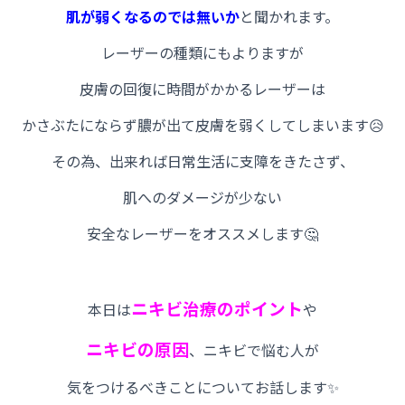
肌が弱くなるのでは無いか
と聞かれます。
レーザーの種類にもよりますが
皮膚の回復に時間がかかるレーザーは
かさぶたにならず膿が出て皮膚を弱くしてしまいます😥
その為、出来れば日常生活に支障をきたさず、
肌へのダメージが少ない
安全なレーザーをオススメします🤔
ニキビ治療のポイント
本日は
や
ニキビの原因
、ニキビで悩む人が
気をつけるべきことについてお話します✨