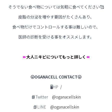
そうでない食べ物については気軽に食べてください🥰
皮脂の分泌を増やす要因がたくさんあり、
食べ物だけでコントロールする事は難しいので、
医師の診断を受ける事をオススメします。
⏩
大人ニキビについてもっと詳しく
⏪
🌝OGANACELL CONTACT🌝
🖥️HP
/
📘Twitter
@oganacellskin
📗LINE
@oganacellskin