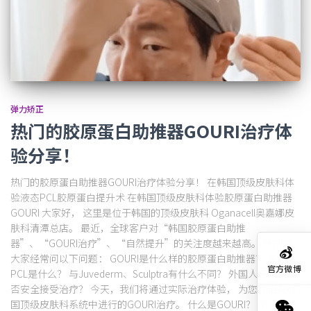
弹力矫正
热门的胶原蛋白助推器GOURI治疗体
验分享！
热门的胶原蛋白助推器GOURI治疗体验分享！ 在韩国顶级皮肤科体
验液态PCL胶原蛋白提升术 在韩国顶级皮肤科体验胶原蛋白助推器
GOURI 大家好， 这里是位于韩国的顶级皮肤科 Oganacell奥嘉娜皮
肤科清潭总店。 最近，全球客户对“韩国胶原蛋白助推
器”、“GOURI治疗”、“自然提升”的关注度越来越高。 特别是
大家经常问以下问题： GOURI是什么样的胶原蛋白助推器？ 液态
官方微博
PCL是什么？ 与Juvederm、Sculptra有什么不同？ 外国人在韩国能
否安全接受治疗？ 今天，我们将通过实际治疗体验， 为您介绍在韩
国顶级皮肤科系统中进行的GOURI治疗。 什么是GOURI？ GOURI是