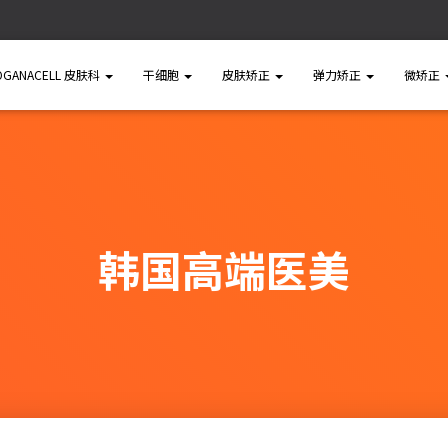
OGANACELL 皮肤科
干细胞
皮肤矫正
弹力矫正
微矫正
韩国高端医美