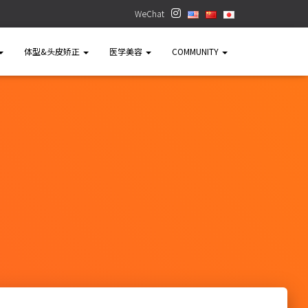
WeChat
体型&头皮矫正
医学美容
COMMUNITY