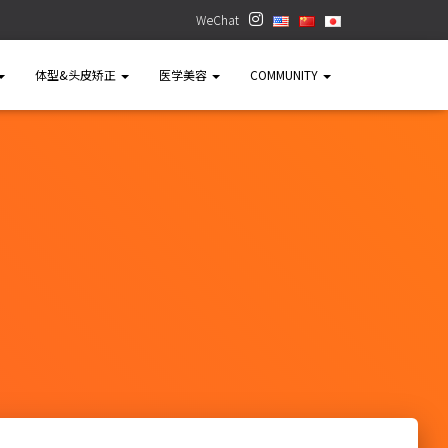
WeChat
体型&头皮矫正
医学美容
COMMUNITY