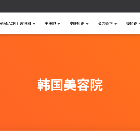
OGANACELL 皮肤科
干细胞
皮肤矫正
弹力矫正
微矫正
韩国美容院