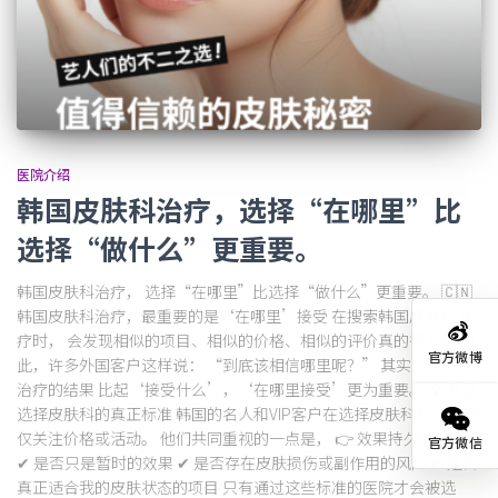
医院介绍
韩国皮肤科治疗，选择“在哪里”比
选择“做什么”更重要。
韩国皮肤科治疗， 选择“在哪里”比选择“做什么”更重要。 🇨🇳
韩国皮肤科治疗，最重要的是‘在哪里’接受 在搜索韩国皮肤科治
疗时， 会发现相似的项目、相似的价格、相似的评价真的很多。 因
官方微博
此，许多外国客户这样说： “到底该相信哪里呢？” 其实，皮肤科
治疗的结果 比起‘接受什么’，‘在哪里接受’更为重要。 💡 爱豆
选择皮肤科的真正标准 韩国的名人和VIP客户在选择皮肤科时， 不仅
仅关注价格或活动。 他们共同重视的一点是， 👉 效果持久的治疗。
官方微信
✔ 是否只是暂时的效果 ✔ 是否存在皮肤损伤或副作用的风险 ✔ 是否
真正适合我的皮肤状态的项目 只有通过这些标准的医院才会被选