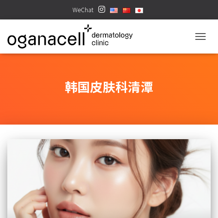
WeChat
TOGGL
韩国皮肤科清潭