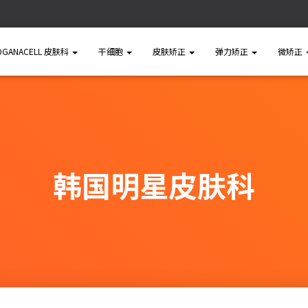
OGANACELL 皮肤科
干细胞
皮肤矫正
弹力矫正
微矫正
韩国明星皮肤科