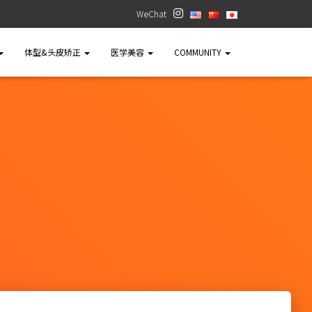
WeChat
体型&头皮矫正
医学美容
COMMUNITY