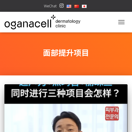
WeChat
TOGGL
面部提升项目