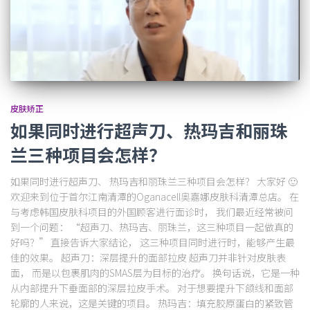
皮肤矫正
如果同时进行超声刀、热玛吉和丽珠
兰三种项目会怎样？
如果同时进行超声刀、 热玛吉和丽珠兰三种项目会怎样？ 大家好 🙂
欢迎来到位于首尔江南清潭的Oganacell奥嘉娜皮肤科清潭总店。 在
与考虑韩国皮肤科项目的外国顾客进行面诊时， 我们最近经常被问
到一个问题： “超声刀、热玛吉、丽珠兰，这三种项目一起做真的
好吗？” 直接告诉大家结论， 这三种项目同时进行时，能够产生最
佳的效果。 超声刀：深层提升的面部拉皮 超声刀并非针对皮肤表
面， 而是以包裹肌肉的SMAS层为目标的治疗。 换句话说，它是一种
从内部提升下垂面部的深层拉皮手术。 对于想要提升下颌线和面部
轮廓的人来说，这是关键的项目。 热玛吉：填充胶原蛋白的紧致管