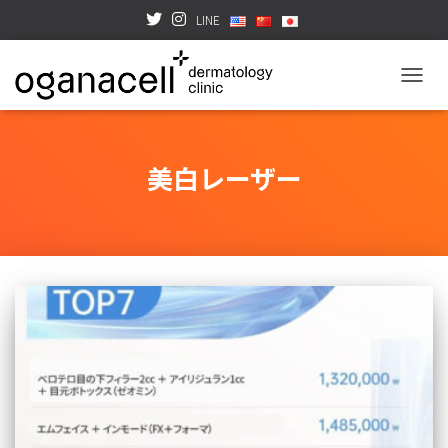
LINE
TOGGL
美白レーザー