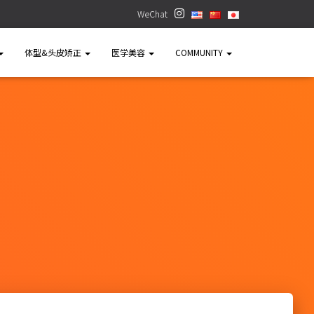
WeChat
体型&头皮矫正
医学美容
COMMUNITY