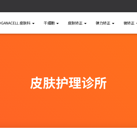
OGANACELL 皮肤科
干细胞
皮肤矫正
弹力矫正
微矫正
皮肤护理诊所