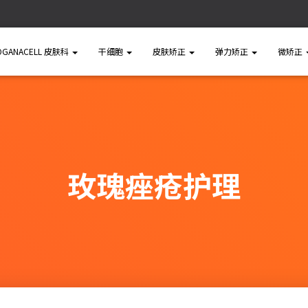
OGANACELL 皮肤科
干细胞
皮肤矫正
弹力矫正
微矫正
玫瑰痤疮护理