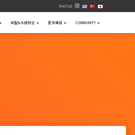
WeChat
体型&头皮矫正
医学美容
COMMUNITY