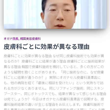
オガナ院長
韓国美容皮膚科
皮膚科ごとに効果が異なる理由
皮膚科ごとに効果が異なる理由 なぜ同じ皮膚科施術でも効果が異
なるのか？ 皮膚科ごとに結果が違う理由 皮膚科ごとに施術結果が
異なる理由 韓国で皮膚科施術を検討していると、多くの方がこの
ような疑問を抱くことがあります。 「同じ施術なのに、なぜ皮膚
科ごとに結果が違うのか？」 実際にオガナセル皮膚科清潭店に
も、他の病院を経て「最後に相談を受けたい」という気持ちで訪
れる方が少なくありません。 同じリフティング施術、同じスキン
ブースター、同じボトックスでも、結果が異なって感じられる理由
は何でしょうか？ 今日はオガナセル皮膚科清潭店で説明する、皮
膚科施術結果の違いが生じる理由をお伝えします。 皮膚科施術で
最も重要なのは原因分析 多くの方が施術を調べる際に 「どんな機