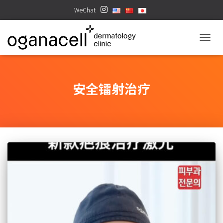
WeChat
TOGGL
安全镭射治疗