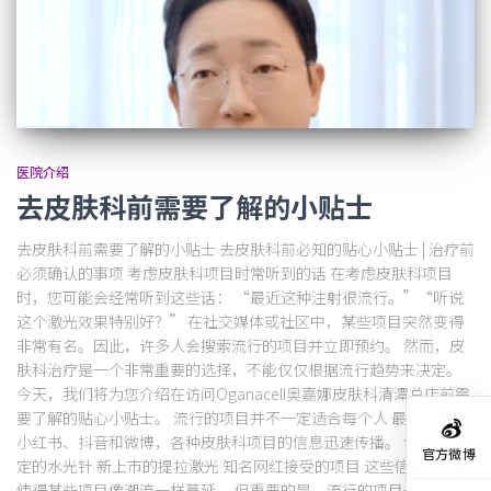
医院介绍
去皮肤科前需要了解的小贴士
去皮肤科前需要了解的小贴士 去皮肤科前必知的贴心小贴士 | 治疗前
必须确认的事项 考虑皮肤科项目时常听到的话 在考虑皮肤科项目
时，您可能会经常听到这些话： “最近这种注射很流行。”“听说
这个激光效果特别好？” 在社交媒体或社区中，某些项目突然变得
非常有名。因此，许多人会搜索流行的项目并立即预约。 然而，皮
肤科治疗是一个非常重要的选择，不能仅仅根据流行趋势来决定。
今天，我们将为您介绍在访问Oganacell奥嘉娜皮肤科清潭总店前需
要了解的贴心小贴士。 流行的项目并不一定适合每个人 最近，通过
小红书、抖音和微博，各种皮肤科项目的信息迅速传播。 例如： 特
官方微博
定的水光针 新上市的提拉激光 知名网红接受的项目 这些信息的传播
使得某些项目像潮流一样蔓延。 但重要的是，流行的项目未必是适