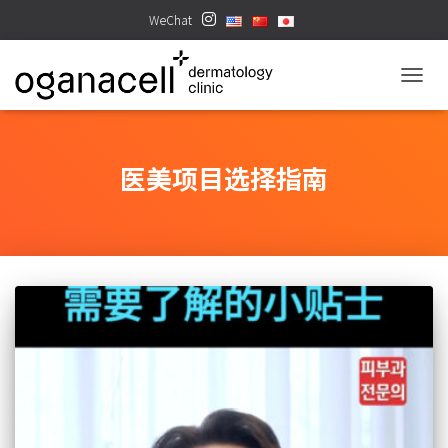
WeChat
TOGGL
医美项目选择指南