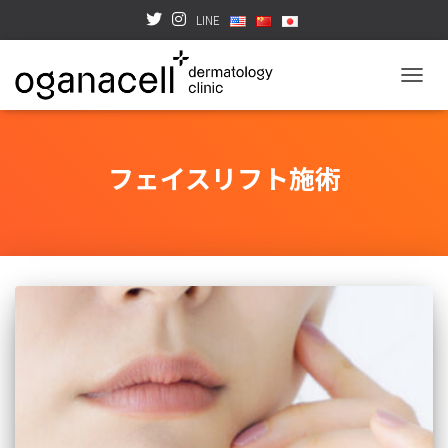
LINE
TOGGL
フェイスリフト施術