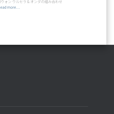
0,000ウォン ウルセラ & オンダの組み合わせ
Read more…