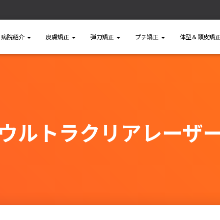
病院紹介
皮膚矯正
弾力矯正
プチ矯正
体型＆頭皮矯
ウルトラクリアレーザ