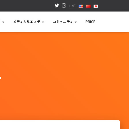
LINE
正
メディカルエステ
コミュニティ
PRICE
ー