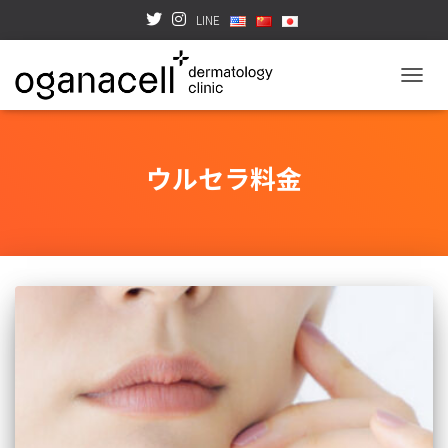
LINE
TOGGL
ウルセラ料金