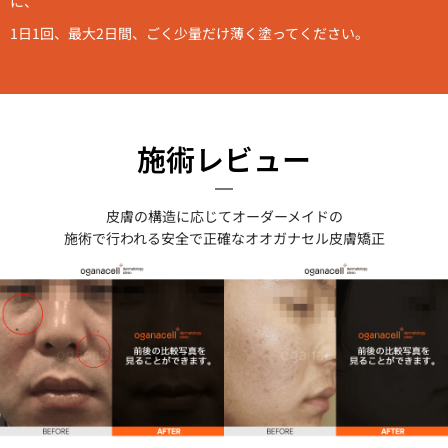
に、
1日1回、最大2日間、ごく少量だけ薄く塗ってください。
施術レビュー
皮膚の構造に応じてオーダーメイドの
施術で行われる安全で正確なオ
オガナセル
皮膚矯正