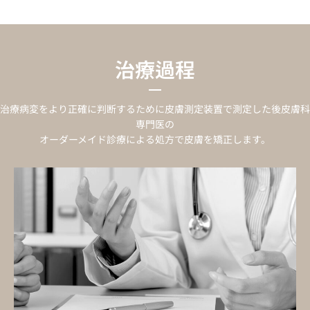
治療過程
治療病変をより正確に判断するために皮膚測定装置で測定した後皮膚科
専門医の
オーダーメイド診療による処方で皮膚を矯正します。