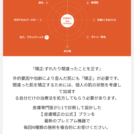
『矯正:ずれたり
間違ったことを正す』
外的要因や加齢により歪んだ肌にも「矯正」が必要です。
間違った肌を矯正するためには、個人の肌の状態を考慮し
て加減す
る自分だけの治療法を処方してもらう必要があります。
皮膚専門医が1:1で診断して設計した
【 皮膚矯正の公式 】プランを
最新のプレミアム機器で
毎回N種類の施術を複合的にお受けください。