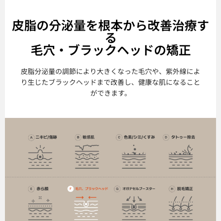
皮脂の分泌量を根本から改善治療す
る
毛穴・ブラックヘッドの矯正
皮脂分泌量の調節により大きくなった毛穴や、紫外線によ
り生じたブラックヘッドまで改善し、健康な肌になること
ができます。