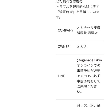
じた様々な皮膚の
トラブルを理想的な肌に戻す
「矯正施術」を目指していま
す。
オガナセル皮膚
COMPANY
科医院 清潭店
OWNER
オガナ
@oganacellskin
オンラインでの
事前予約が必要
LINE
ですので、必ず
事前予約をして
ご来院くださ
い。
月、火、水、金