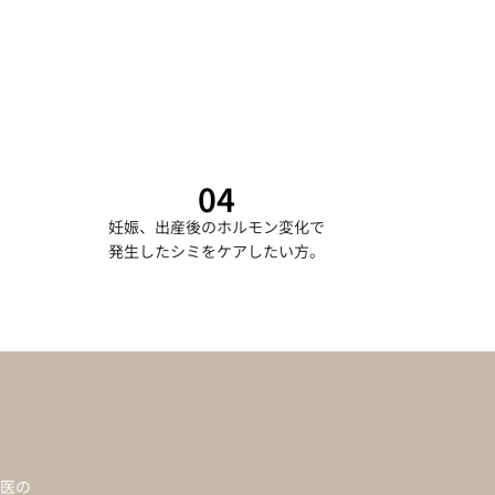
04
妊娠、出産後のホルモン変化で
発生したシミをケアしたい方。
医の