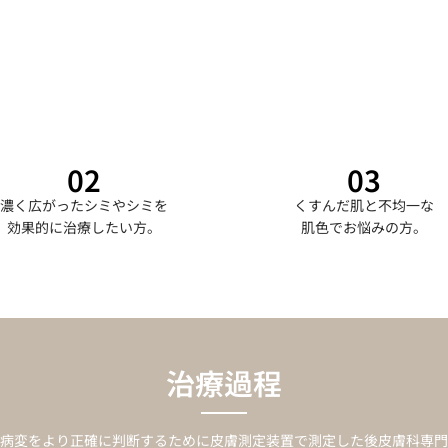
02
03
濃く広がったシミやシミを
くすんだ肌と不均一な
効果的に治療したい方。
肌色でお悩みの方。
治療過程
病変をより正確に判断するために皮膚測定装置で測定した後皮膚科専門