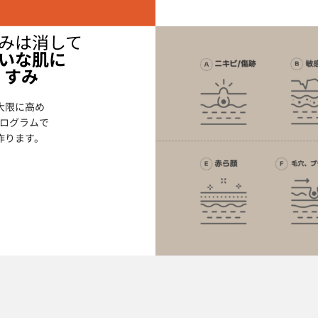
みは消して
いな肌に
くすみ
大限に高め
ログラムで
作ります。