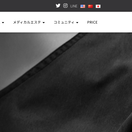
LINE
正
メディカルエステ
コミュニティ
PRICE