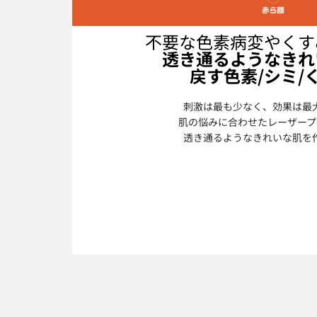
不要な色素病変やくす
透き通るようなきれ
戻す色素/シミ/
刺激は最も少なく、効果は最
肌の悩みに合わせたレーザープ
透き通るようなきれいな肌を