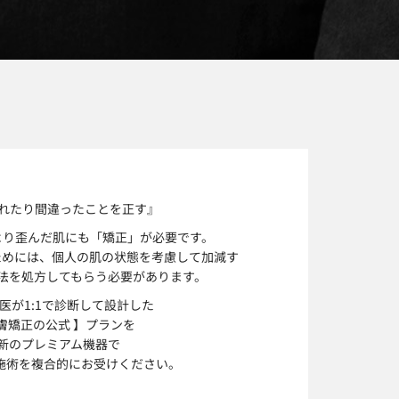
ずれたり
間違ったことを正す』
より歪んだ肌にも「矯正」が必要です。
ためには、個人の肌の状態を考慮して加減す
法を処方してもらう必要があります。
医が1:1で診断して設計した
皮膚矯正の公式 】プランを
新のプレミアム機器で
施術を複合的にお受けください。