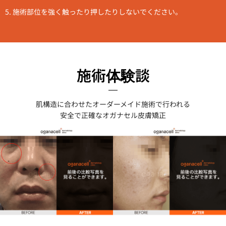
5. 施術部位を強く触ったり押したりしないでください。
施術体験談
肌構造に合わせたオーダーメイド施術で行われる
安全で正確な
オガナセル
皮膚矯正