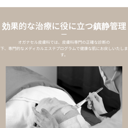
効果的な治療に役に立つ鎮静管理
オガナセル皮膚科では、皮膚科専門の正確な診断の
下、専門的なメディカルエステプログラムで健康な肌にお戻しいたしま
す。