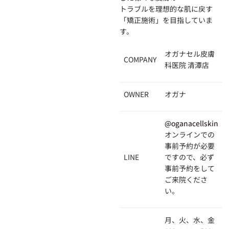
トラブルを理想的な肌に戻す
「矯正施術」を目指していま
す。
オガナセル皮膚
COMPANY
科医院 清潭店
OWNER
オガナ
@oganacellskin
オンラインでの
事前予約が必要
LINE
ですので、必ず
事前予約をして
ご来院くださ
い。
月、火、水、金