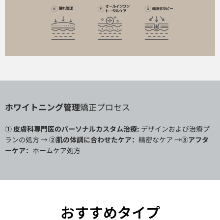
ホワイトニング管理
矯正
プロセス
① 皮膚科専門医のパーソナルカスタム治療:
デザインおよび治療プ
ランの処方 →
②肌の体調に合わせたケア：
精密なケア
→
③アフタ
ーケア：
ホームケア処方
おすすめタイプ