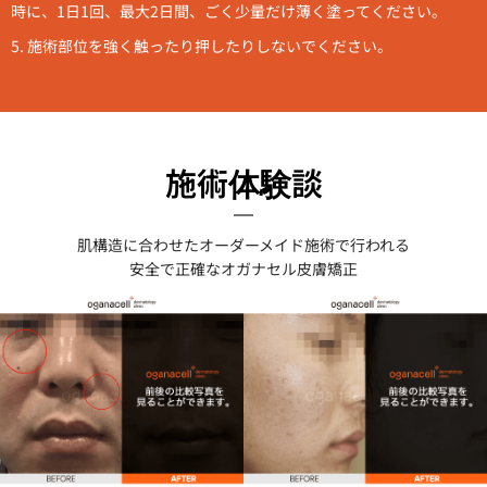
時に、1日1回、最大2日間、ごく少量だけ薄く塗ってください。
5. 施術部位を強く触ったり押したりしないでください。
施術体験談
肌構造に合わせたオーダーメイド施術で行われる
安全で正確な
オガナセル
皮膚矯正