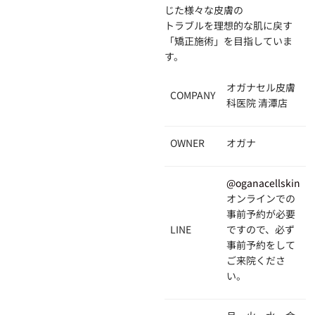
じた様々な皮膚の
トラブルを理想的な肌に戻す
「矯正施術」を目指していま
す。
オガナセル皮膚
COMPANY
科医院 清潭店
OWNER
オガナ
@oganacellskin
オンラインでの
事前予約が必要
LINE
ですので、必ず
事前予約をして
ご来院くださ
い。