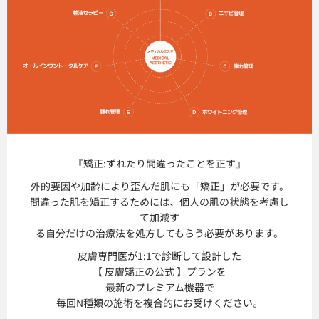
『矯正:ずれたり
間違ったことを正す』
外的要因や加齢により歪んだ肌にも「矯正」が必要です。
間違った肌を矯正するためには、個人の肌の状態を考慮し
て加減す
る自分だけの治療法を処方してもらう必要があります。
皮膚専門医が1:1で診断して設計した
【 皮膚矯正の公式 】プランを
最新のプレミアム機器で
毎回N種類の施術を複合的にお受けください。