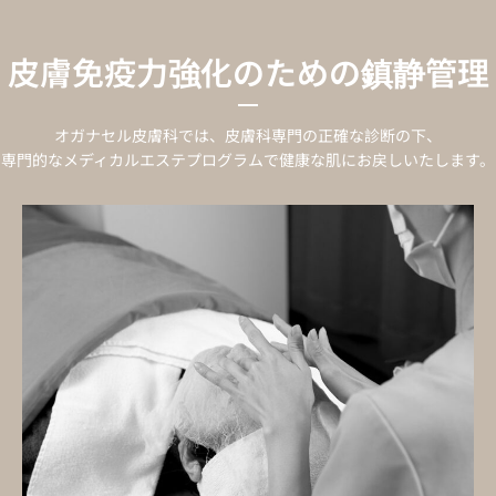
皮膚免疫力強化のための鎮静管理
オガナセル皮膚科では、皮膚科専門の正確な診断の下、
専門的なメディカルエステプログラムで健康な肌にお戻しいたします。