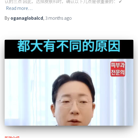
认的三点 因此，选择皮肤科时，确认以下几点是很重要的： ✔
Read more…
By
oganaglobalcd
,
3 months
ago
医院介绍