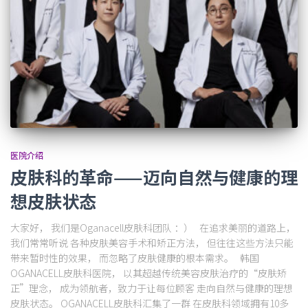
医院介绍
皮肤科的革命——迈向自然与健康的理
想皮肤状态
大家好， 我们是Oganacell皮肤科团队 ：） 在追求美丽的道路上，
我们常常听说 各种皮肤美容手术和矫正方法， 但往往这些方法只能
带来暂时性的效果， 而忽略了皮肤健康的根本需求。 韩国
OGANACELL皮肤科医院， 以其超越传统美容皮肤治疗的“皮肤矫
正”理念， 成为领航者，致力于让每位顾客 走向自然与健康的理想
皮肤状态。 OGANACELL皮肤科汇集了一群 在皮肤科领域拥有10多