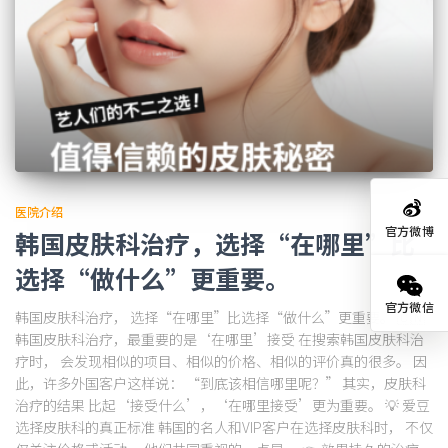
医院介绍
官方微博
韩国皮肤科治疗，选择“在哪里”比
选择“做什么”更重要。
官方微信
韩国皮肤科治疗， 选择“在哪里”比选择“做什么”更重要。 🇨🇳
韩国皮肤科治疗，最重要的是‘在哪里’接受 在搜索韩国皮肤科治
疗时， 会发现相似的项目、相似的价格、相似的评价真的很多。 因
此，许多外国客户这样说： “到底该相信哪里呢？” 其实，皮肤科
治疗的结果 比起‘接受什么’，‘在哪里接受’更为重要。 💡 爱豆
选择皮肤科的真正标准 韩国的名人和VIP客户在选择皮肤科时， 不仅