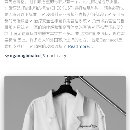
首先看价格。 他们最看重的标准只有一个， 👉 那就是治疗质量。
✨ 爱豆选择皮肤科的标准 (CHECK LIST) 选择皮肤科时， 请务必确认
是否符合以下标准。 ✔ 皮肤科专业医师的直接咨询和治疗 ✔ 使用最
新的高端设备 ✔ 治疗安全性和副作用管理系统 ✔ 负责术后管理的售
后服务系统 ✔ 丰富的治疗经验和高可信度的医院 ✔ 不推荐不必要的
项目 满足这些标准的地方其实并不多。 🧡 选择韩国皮肤科，现在需
要标准 因此，许多名人和外国客户选择的地方， 就是Oganacell奥
嘉娜皮肤科。 ✔ 精密的皮肤诊断 ✔
Read more…
By
oganaglobalcd
,
5 months
ago