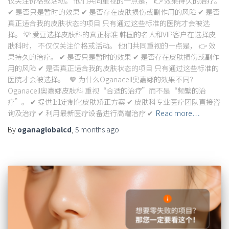
仅关注价格或活动。 他们共同重视的一点是， 👉 效果持久的治疗。
✔ 是否只是暂时的效果 ✔ 是否存在皮肤损伤或副作用的风险 ✔ 是否
真正适合我的皮肤状态的项目 只有通过这些标准的医院才会被选
择。 💡 爱豆选择皮肤科的真正标准 韩国的名人和VIP客户在选择皮
肤科时， 不仅仅关注价格或活动。 他们共同重视的一点是， 👉 效
果持久的治疗。 ✔ 是否只是暂时的效果 ✔ 是否存在皮肤损伤或副作
用的风险 ✔ 是否真正适合我的皮肤状态的项目 只有通过这些标准的
医院才会被选择。 🧡 为什么Oganacell奥嘉娜的效果不同？
Oganacell奥嘉娜皮肤科 重视“合适的治疗”而不是“频繁的治
疗”。 ✔ 提供1:1定制化皮肤矫正方案 ✔ 皮肤科专业医疗团队直接咨
询及治疗 ✔ 利用最新医疗设备进行高端治疗 ✔
Read more…
By
oganaglobalcd
,
5 months
ago