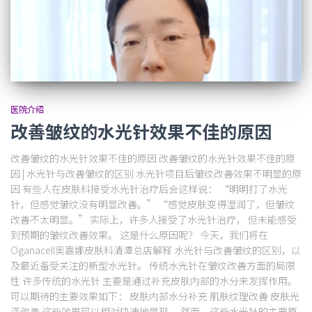
医院介绍
改善皱纹的水光针效果不佳的原因
改善皱纹的水光针效果不佳的原因 改善皱纹的水光针效果不佳的原
因 | 水光针与改善皱纹的区别 水光针项目后皱纹改善效果不明显的原
因 有些人在皮肤科接受水光针治疗后会这样说： “明明打了水光
针，但感觉皱纹没有明显改善。” “感觉皮肤变得湿润了，但皱纹
改善不太明显。” 实际上，许多人接受了水光针治疗， 但未能感受
到预期的皱纹改善效果。 这是什么原因呢？ 今天，我们将在
Oganacell奥嘉娜皮肤科清潭总店解释 水光针与改善皱纹的区别，以
及最近备受关注的新型水光针。 传统水光针在皱纹改善方面的局限
性 许多传统的水光针 主要是通过补充皮肤内部的水分来发挥作用。
可以期待的主要效果如下： 皮肤内部水分补充 肌肤纹理改善 皮肤光
泽改善 这些效果可以相对快速地显现。 然而，这些水光针的主要原