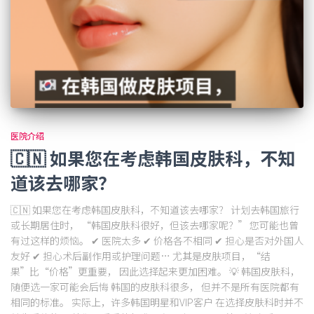
医院介绍
🇨🇳 如果您在考虑韩国皮肤科，不知
道该去哪家？
🇨🇳 如果您在考虑韩国皮肤科，不知道该去哪家？ 计划去韩国旅行
或长期居住时， “韩国皮肤科很好，但该去哪家呢？” 您可能也曾
有过这样的烦恼。 ✔ 医院太多 ✔ 价格各不相同 ✔ 担心是否对外国人
友好 ✔ 担心术后副作用或护理问题… 尤其是皮肤项目，“结
果”比“价格”更重要， 因此选择起来更加困难。 💡 韩国皮肤科，
随便选一家可能会后悔 韩国的皮肤科很多， 但并不是所有医院都有
相同的标准。 实际上，许多韩国明星和VIP客户 在选择皮肤科时并不