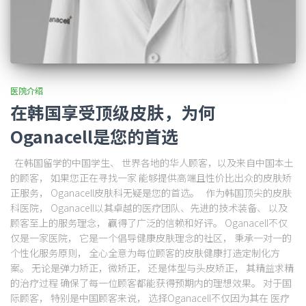
医院介绍
在韩国享受顶级皮肤，为何
Oganacell是您的首选
在韩国留学的中国学生、 世界各地的华人顾客，以及来自中国本土
的顾客， 如果您正在寻找一家 能够提供高端且性价比出众的皮肤矫
正服务， Oganacell皮肤科无疑是您的首选。 作为韩国顶尖的皮肤
科医院， Oganacell以其卓越的医疗团队、先进的技术装备、 以及
顾客至上的服务理念， 赢得了广泛的信赖和好评。 Oganacell不仅
仅是一家医院， 它是一个倡导健康皮肤理念的社区， 秉承一对一的
个性化服务原则， 全心全意为每位顾客的皮肤健康打造定制化方
案。 无论是弹力矫正，微矫正， 还是体型与头皮矫正， 其精益求精
的治疗过程 确保了每一位顾客都能获得预期内的理想效果。 对于国
际顾客， 特别是中国顾客来说， 选择Oganacell不仅因为其在 医疗