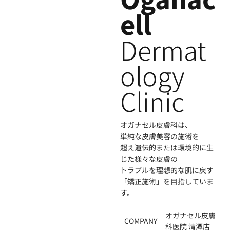
ell
Dermat
ology
Clinic
オガナセル皮膚科は、
単純な皮膚美容の施術を
超え遺伝的または環境的に生
じた様々な皮膚の
トラブルを理想的な肌に戻す
「矯正施術」を目指していま
す。
オガナセル皮膚
COMPANY
科医院 清潭店