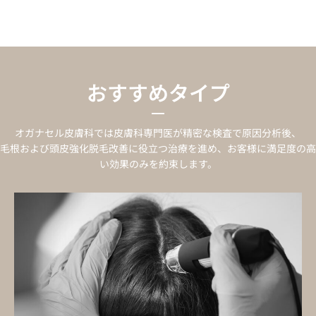
おすすめタイプ
オガナセル皮膚科では皮膚科専門医が精密な検査で原因分析後、
毛根および頭皮強化脱毛改善に役立つ治療を進め、お客様に満足度の高
い効果のみを約束します。