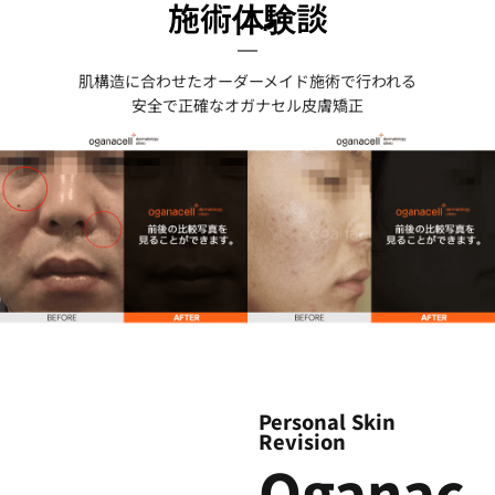
施術体験談
肌構造に合わせたオーダーメイド施術で行われる
安全で正確な
オガナセル
皮膚矯正
Personal Skin
Revision
Oganac