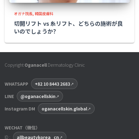
オガナ院長
韓国皮膚科
切開リフト vs 糸リフト、どちらの施術が良
いのでしょうか？
Copyright
Oganacell
Dermatology Clinic
WHATSAPP
+82 10 8443 2683
LINE
@oganacellskin
Instagram DM
oganacellskin.global
WECHAT（微信）
ID :
allbeautykorea_cn